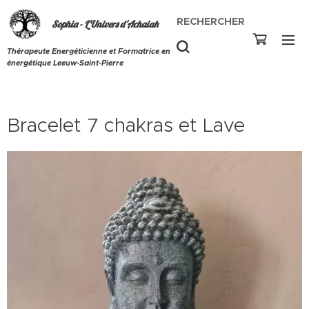
RECHERCHER
Sophia - L'Univers d'Achaiah
Thérapeute Energéticienne et Formatrice en
énergétique Leeuw-Saint-Pierre
Bracelet 7 chakras et Lave