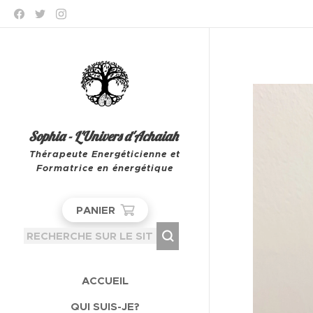
Sophia - L'Univers d'Achaiah
Thérapeute Energéticienne et
Formatrice en énergétique
Leeuw-Saint-Pierre
PANIER
ACCUEIL
QUI SUIS-JE?