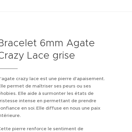
Bracelet 6mm Agate
Crazy Lace grise
'agate crazy lace est une pierre d'apaisement.
lle permet de maîtriser ses peurs ou ses
hobies. Elle aide à surmonter les états de
ristesse intense en permettant de prendre
onfiance en soi. Elle diffuse en nous une paix
ntérieure.
ette pierre renforce le sentiment de