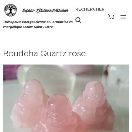
RECHERCHER
Sophia - L'Univers d'Achaiah
Thérapeute Energéticienne et Formatrice en
énergétique Leeuw-Saint-Pierre
Bouddha Quartz rose