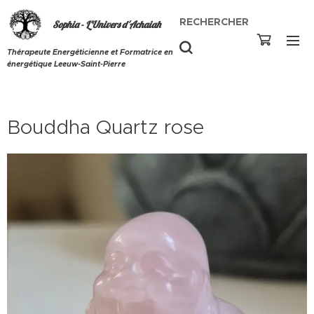
RECHERCHER
Sophia - L'Univers d'Achaiah
Thérapeute Energéticienne et Formatrice en
énergétique Leeuw-Saint-Pierre
Bouddha Quartz rose