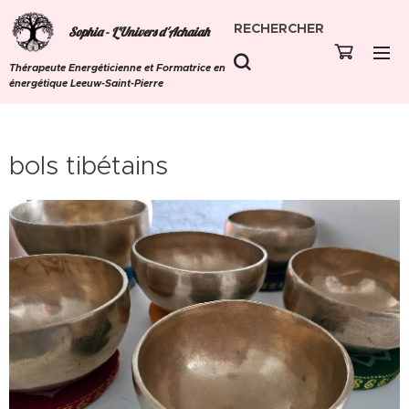
RECHERCHER
Sophia - L'Univers d'Achaiah
Thérapeute Energéticienne et Formatrice en
énergétique Leeuw-Saint-Pierre
bols tibétains