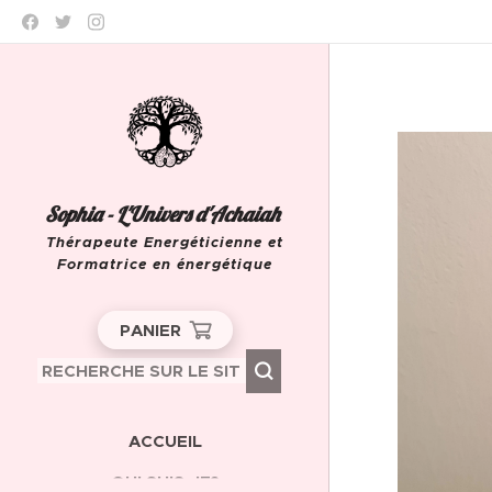
Sophia - L'Univers d'Achaiah
Thérapeute Energéticienne et
Formatrice en énergétique
Leeuw-Saint-Pierre
PANIER
ACCUEIL
QUI SUIS-JE?