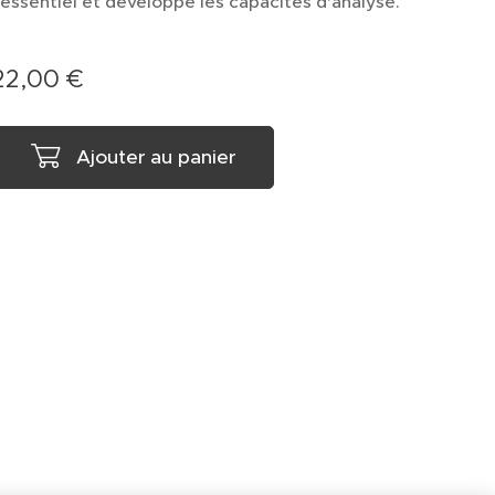
'essentiel et développe les capacités d'analyse.
22,00
€
Ajouter au panier