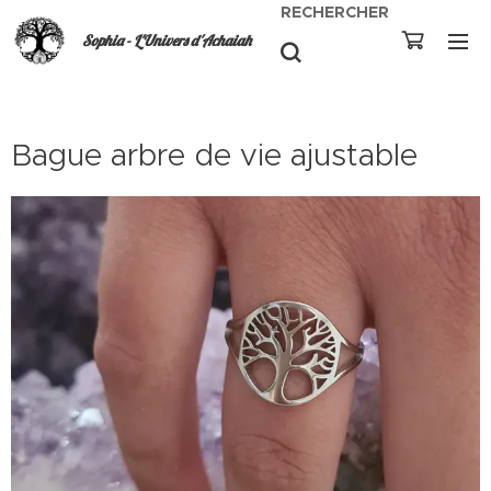
RECHERCHER
Sophia - L'Univers d'Achaiah
Bague arbre de vie ajustable