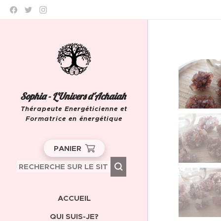
Sophia - L'Univers d'Achaiah
Thérapeute Energéticienne et
Formatrice en énergétique
Leeuw-Saint-Pierre
PANIER
ACCUEIL
QUI SUIS-JE?