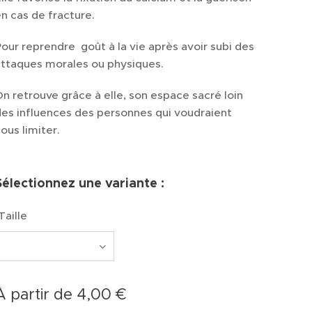
n cas de fracture.
our reprendre goût à la vie après avoir subi des
attaques morales ou physiques.
n retrouve grâce à elle, son espace sacré loin
es influences des personnes qui voudraient
ous limiter.
Sélectionnez une variante :
Taille
À partir de
4,00
€