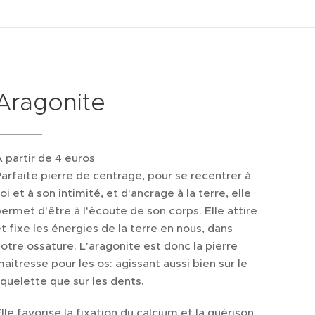
Aragonite
 partir de 4 euros
arfaite pierre de centrage, pour se recentrer à
oi et à son intimité, et d'ancrage à la terre, elle
ermet d'être à l'écoute de son corps. Elle attire
t fixe les énergies de la terre en nous, dans
otre ossature. L'aragonite est donc la pierre
aitresse pour les os: agissant aussi bien sur le
quelette que sur les dents.
lle favorise la fixation du calcium et la guérison