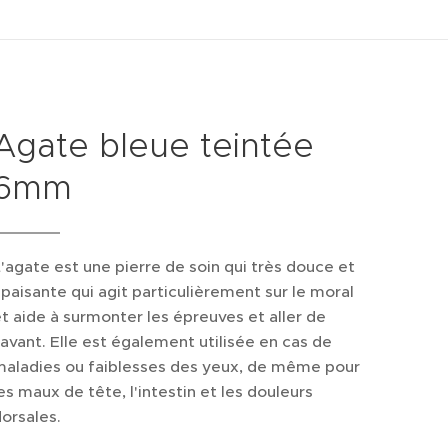
Agate bleue teintée
6mm
'agate est une pierre de soin qui très douce et
paisante qui agit particulièrement sur le moral
t aide à surmonter les épreuves et aller de
'avant. Elle est également utilisée en cas de
maladies ou faiblesses des yeux, de même pour
es maux de tête, l'intestin et les douleurs
orsales.