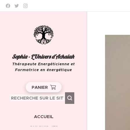
Sophia - L'Univers d'Achaiah
Thérapeute Energéticienne et
Formatrice en énergétique
Leeuw-Saint-Pierre
PANIER
ACCUEIL
QUI SUIS-JE?